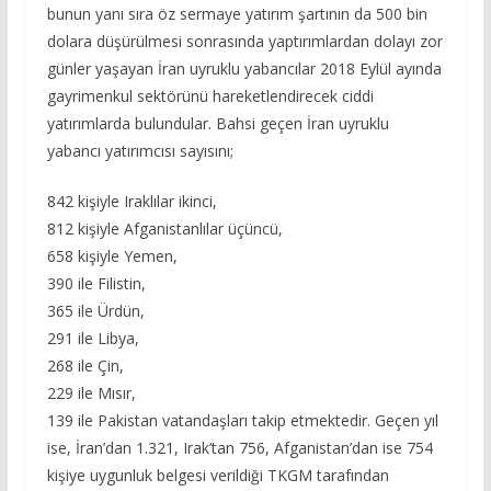
bunun yanı sıra öz sermaye yatırım şartının da 500 bin
dolara düşürülmesi sonrasında yaptırımlardan dolayı zor
günler yaşayan İran uyruklu yabancılar 2018 Eylül ayında
gayrimenkul sektörünü hareketlendirecek ciddi
yatırımlarda bulundular. Bahsi geçen İran uyruklu
yabancı yatırımcısı sayısını;
842 kişiyle Iraklılar ikinci,
812 kişiyle Afganistanlılar üçüncü,
658 kişiyle Yemen,
390 ile Filistin,
365 ile Ürdün,
291 ile Libya,
268 ile Çin,
229 ile Mısır,
139 ile Pakistan vatandaşları takip etmektedir. Geçen yıl
ise, İran’dan 1.321, Irak’tan 756, Afganistan’dan ise 754
kişiye uygunluk belgesi verildiği TKGM tarafından