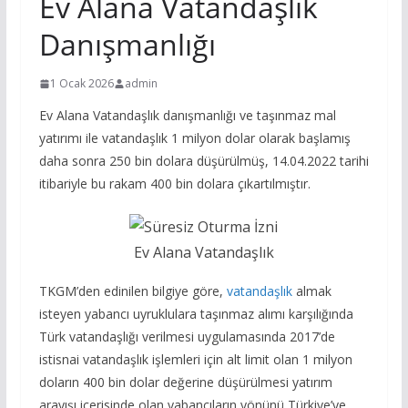
Ev Alana Vatandaşlık
Danışmanlığı
1 Ocak 2026
admin
Ev Alana Vatandaşlık danışmanlığı ve taşınmaz mal
yatırımı ile vatandaşlık 1 milyon dolar olarak başlamış
daha sonra 250 bin dolara düşürülmüş, 14.04.2022 tarihi
itibariyle bu rakam 400 bin dolara çıkartılmıştır.
Ev Alana Vatandaşlık
TKGM’den edinilen bilgiye göre,
vatandaşlık
almak
isteyen yabancı uyruklulara taşınmaz alımı karşılığında
Türk vatandaşlığı verilmesi uygulamasında 2017’de
istisnai vatandaşlık işlemleri için alt limit olan 1 milyon
doların 400 bin dolar değerine düşürülmesi yatırım
arayışı içerisinde olan yabancıların yönünü Türkiye’ye