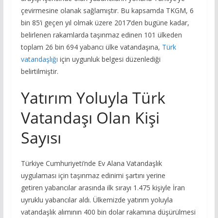
çevirmesine olanak sağlamıştır. Bu kapsamda TKGM, 6
bin 85’i geçen yıl olmak üzere 2017’den bugüne kadar,
belirlenen rakamlarda taşınmaz edinen 101 ülkeden
toplam 26 bin 694 yabancı ülke vatandaşına,
Türk
vatandaşlığı
için uygunluk belgesi düzenlediği
belirtilmiştir.
Yatırım Yoluyla Türk
Vatandaşı Olan Kişi
Sayısı
Türkiye Cumhuriyeti’nde Ev Alana Vatandaşlık
uygulaması için taşınmaz edinimi şartını yerine
getiren yabancılar arasında ilk sırayı 1.475 kişiyle İran
uyruklu yabancılar aldı. Ülkemizde yatırım yoluyla
vatandaşlık alımının 400 bin dolar rakamına düşürülmesi