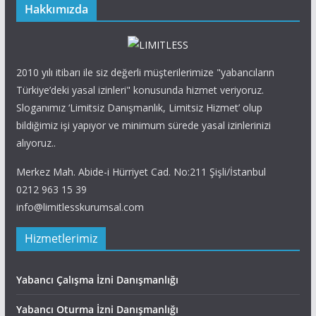
Hakkımızda
2010 yılı itibarı ile siz değerli müşterilerimize "yabancıların
Türkiye’deki yasal izinleri" konusunda hizmet veriyoruz.
Sloganımız ‘Limitsiz Danışmanlık, Limitsiz Hizmet’ olup
bildiğimiz işi yapıyor ve minimum sürede yasal izinlerinizi
alıyoruz..
Merkez Mah. Abide-i Hürriyet Cad. No:211 Şişli/İstanbul
0212 963 15 39
info@limitlesskurumsal.com
Hizmetlerimiz
Yabancı Çalışma İzni Danışmanlığı
Yabancı Oturma İzni Danışmanlığı