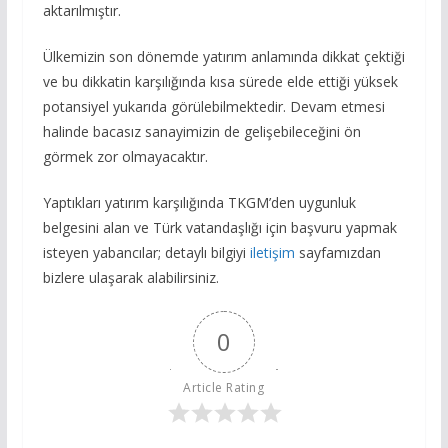
aktarılmıştır.
Ülkemizin son dönemde yatırım anlamında dikkat çektiği
ve bu dikkatin karşılığında kısa sürede elde ettiği yüksek
potansiyel yukarıda görülebilmektedir. Devam etmesi
halinde bacasız sanayimizin de gelişebileceğini ön
görmek zor olmayacaktır.
Yaptıkları yatırım karşılığında TKGM’den uygunluk
belgesini alan ve Türk vatandaşlığı için başvuru yapmak
isteyen yabancılar; detaylı bilgiyi
iletişim
sayfamızdan
bizlere ulaşarak alabilirsiniz.
0
Article Rating